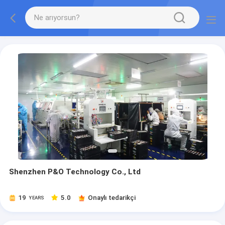
Shenzhen P&O Technology Co., Ltd
19
5.0
Onaylı tedarikçi
YEARS