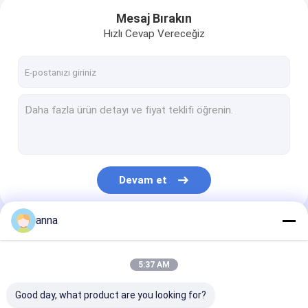
Mesaj Bırakın
Hızlı Cevap Vereceğiz
Devam et
anna
Kategorilerimiz
5:37 AM
Good day, what product are you looking for?