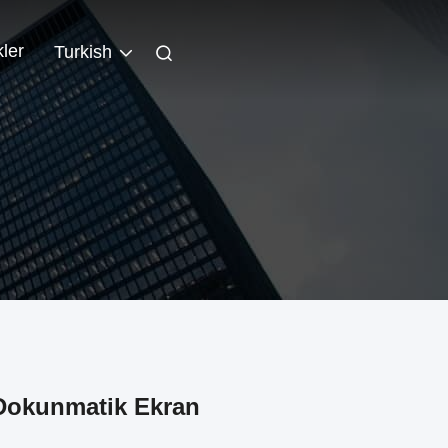
kler
Turkish
 Dokunmatik Ekran