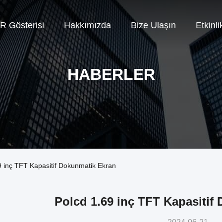
R Gösterisi
Hakkımızda
Bize Ulaşın
Etkinli
HABERLER
69 inç TFT Kapasitif Dokunmatik Ekran
Polcd 1.69 inç TFT Kapasitif