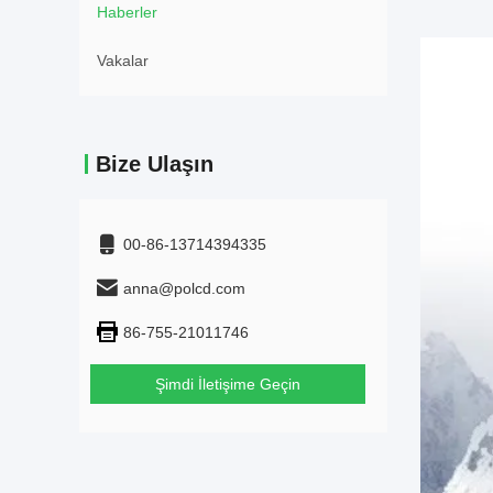
Haberler
Vakalar
Bize Ulaşın
00-86-13714394335
anna@polcd.com
86-755-21011746
Şimdi İletişime Geçin