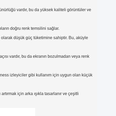
nürlüğü vardır, bu da yüksek kaliteli görüntüler ve
ların doğru renk temsilini sağlar.
 olarak düşük güç tüketimine sahiptir. Bu, aküyle
 açısı vardır, bu da ekranın bozulmadan veya renk
fitness izleyiciler gibi kullanım için uygun olan küçük
rtırmak için arka ışıkla tasarlanır ve çeşitli