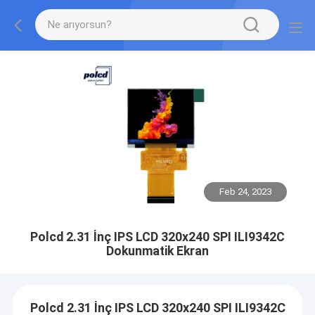
Feb 24, 2023
Polcd 2.31 İnç IPS LCD 320x240 SPI ILI9342C
Dokunmatik Ekran
Polcd 2.31 İnç IPS LCD 320x240 SPI ILI9342C