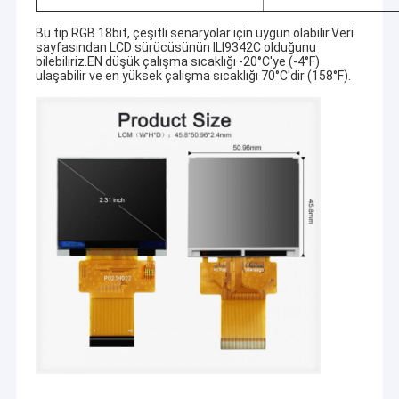
Bu tip RGB 18bit, çeşitli senaryolar için uygun olabilir.Veri
sayfasından LCD sürücüsünün ILI9342C olduğunu
bilebiliriz.EN düşük çalışma sıcaklığı -20°C'ye (-4°F)
ulaşabilir ve en yüksek çalışma sıcaklığı 70°C'dir (158°F).