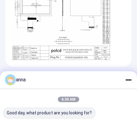
Recommended Products
anna
6:30 AM
Good day, what product are you looking for?
Polcd Yüksek
Polcd Özel SPI
Polcd 2.8 Inch