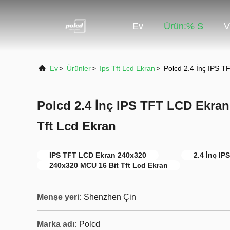
Ev
Ürün:% S
V
Ev
>
Ürünler
>
Ips Tft Lcd Ekran
>
Polcd 2.4 İnç IPS 
Polcd 2.4 İnç IPS TFT LCD Ekran
Tft Lcd Ekran
IPS TFT LCD Ekran 240x320
2.4 İnç I
240x320 MCU 16 Bit Tft Lcd Ekran
Menşe yeri:
Shenzhen Çin
Marka adı:
Polcd