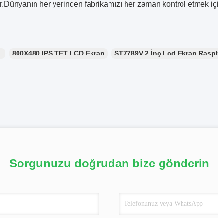
r.Dünyanın her yerinden fabrikamızı her zaman kontrol etmek içi
：
800X480 IPS TFT LCD Ekran
ST7789V 2 İnç Lcd Ekran Raspb
Sorgunuzu doğrudan bize gönderin