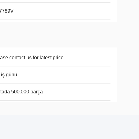
7789V
ase contact us for latest price
 iş günü
tada 500.000 parça