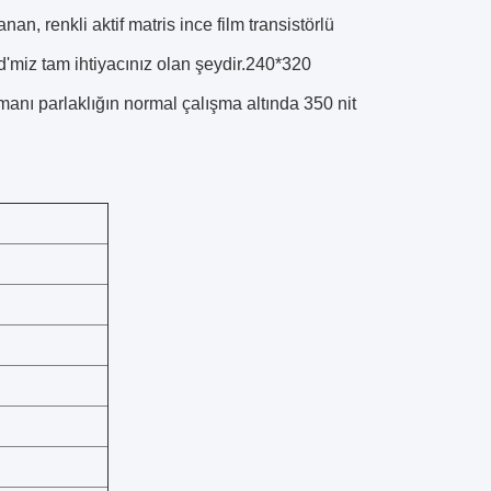
, renkli aktif matris ince film transistörlü
cd'miz tam ihtiyacınız olan şeydir.240*320
anı parlaklığın normal çalışma altında 350 nit