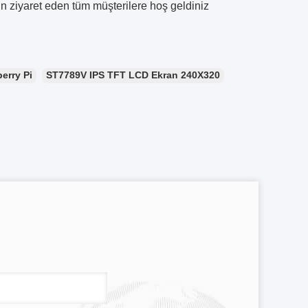
n ziyaret eden tüm müşterilere hoş geldiniz
erry Pi
ST7789V IPS TFT LCD Ekran 240X320