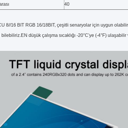
rası
40
CU 8//16 BIT RGB 16/18BIT, çeşitli senaryolar için uygun olabi
bilebiliriz.EN düşük çalışma sıcaklığı -20°C'ye (-4°F) ulaşabilir