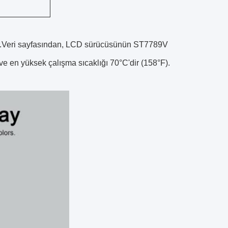
lir.Veri sayfasından, LCD sürücüsünün ST7789V
 ve en yüksek çalışma sıcaklığı 70°C'dir (158°F).