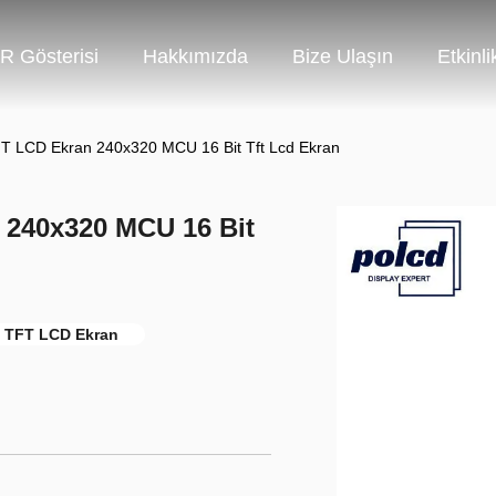
R Gösterisi
Hakkımızda
Bize Ulaşın
Etkinli
TFT LCD Ekran 240x320 MCU 16 Bit Tft Lcd Ekran
 240x320 MCU 16 Bit
PS TFT LCD Ekran