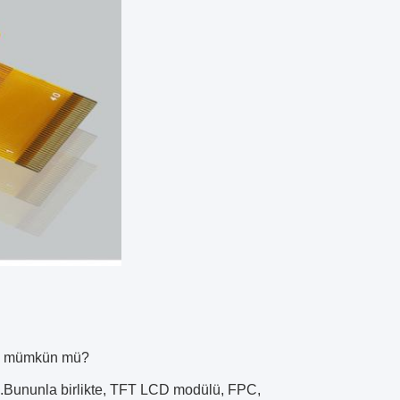
rme mümkün mü?
yle.Bununla birlikte, TFT LCD modülü, FPC,