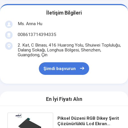
İletişim Bilgileri
Ms. Anna Hu
008613714394335
2. Kat, C Binası, 416 Huarong Yolu, Shuiwei Topluluğu,
Dalang Sokağı, Longhua Bölgesi, Shenzhen,
Guangdong, Çin
Şimdi başvurun
En İyi Fiyatı Alın
Piksel Düzeni RGB Dikey Şerit
Çözünürlüklü Lcd Ekran