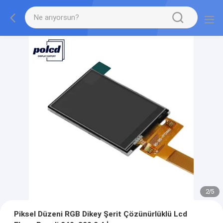
2
/
5
Piksel Düzeni RGB Dikey Şerit Çözünürlüklü Lcd