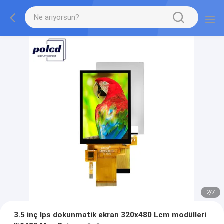
2
/
7
3.5 inç Ips dokunmatik ekran 320x480 Lcm modülleri