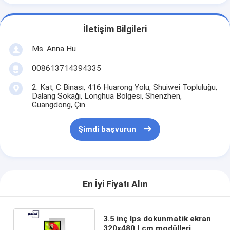
İletişim Bilgileri
Ms. Anna Hu
008613714394335
2. Kat, C Binası, 416 Huarong Yolu, Shuiwei Topluluğu,
Dalang Sokağı, Longhua Bölgesi, Shenzhen,
Guangdong, Çin
Şimdi başvurun
En İyi Fiyatı Alın
3.5 inç Ips dokunmatik ekran
320x480 Lcm modülleri